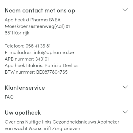
Neem contact met ons op
Apotheek d Pharma BVBA
Moeskroensesteenweg(Aal) 81
8511
Kortrijk
Telefoon:
056 41 36 81
E-mailadres:
info@
dpharma.be
APB nummer:
340101
Apotheek titularis:
Patricia Devlies
BTW nummer:
BE0877804765
Klantenservice
FAQ
Uw apotheek
Over ons
Nuttige links
Gezondheidsnieuws
Apotheker
van wacht
Voorschrift
Zorgtarieven