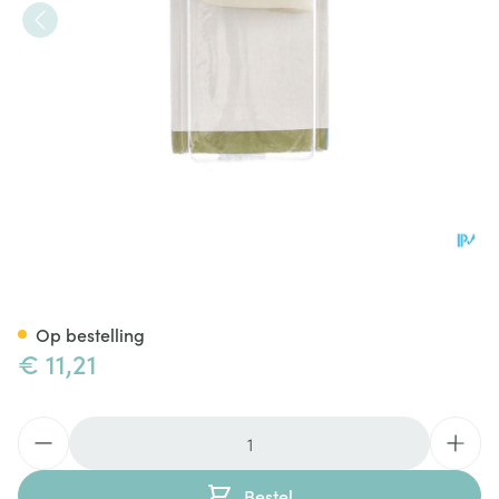
Bota Podo 7 Hamerteenkussen
Op bestelling
€ 11,21
Aantal
Bestel