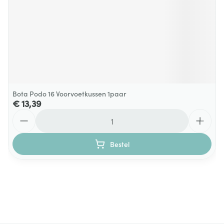
Bota Podo 16 Voorvoetkussen 1paar
€ 13,39
Aantal
Bestel