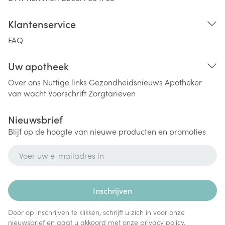
Klantenservice
FAQ
Uw apotheek
Over ons
Nuttige links
Gezondheidsnieuws
Apotheker
van wacht
Voorschrift
Zorgtarieven
Nieuwsbrief
Blijf op de hoogte van nieuwe producten en promoties
E-mail adres
Inschrijven
Door op inschrijven te klikken, schrijft u zich in voor onze
nieuwsbrief en gaat u akkoord met onze
privacy policy
.