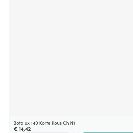
Botalux 140 Korte Kous Ch N1
€ 14,42