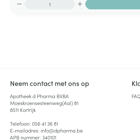
Aantal
Neem contact met ons op
Kl
Apotheek d Pharma BVBA
FA
Moeskroensesteenweg(Aal) 81
8511
Kortrijk
Telefoon:
056 41 36 81
E-mailadres:
info@
dpharma.be
APB nummer:
340101