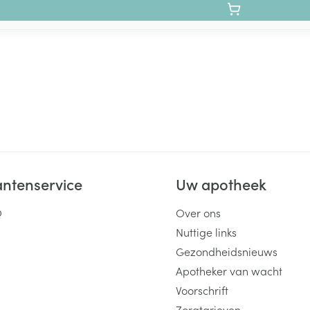
antenservice
Uw apotheek
Q
Over ons
Nuttige links
Gezondheidsnieuws
Apotheker van wacht
Voorschrift
Zorgtarieven