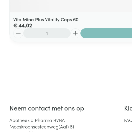
Vita Mina Plus Vitality Caps 60
€ 44,02
Aantal
Neem contact met ons op
Kl
Apotheek d Pharma BVBA
FA
Moeskroensesteenweg(Aal) 81