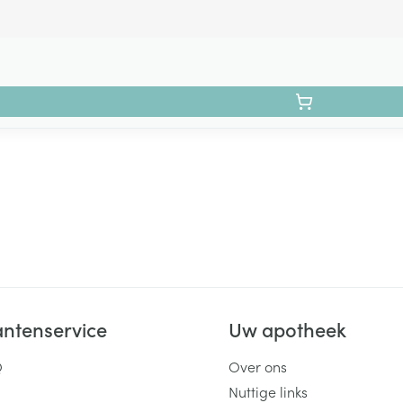
antenservice
Uw apotheek
Q
Over ons
Nuttige links