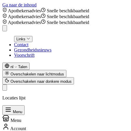
Ga naar de inhoud
Apothekersadvies
Snelle beschikbaarheid
Apothekersadvies
Snelle beschikbaarheid
Apothekersadvies
Snelle beschikbaarheid
Links
Contact
Gezondheidsnieuws
Voorschrift
nl
Talen
Overschakelen naar lichtmodus
Overschakelen naar donkere modus
Locaties lijst
Menu
Menu
Account